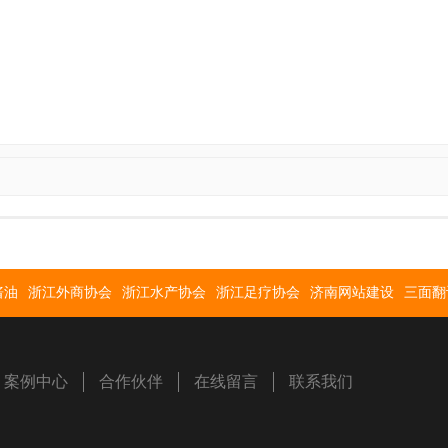
酱油
浙江外商协会
浙江水产协会
浙江足疗协会
济南网站建设
三面翻
案例中心
合作伙伴
在线留言
联系我们