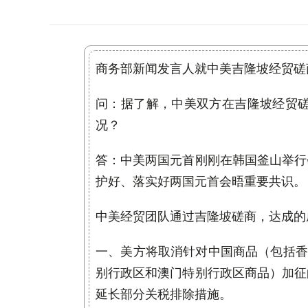
商务部新闻发言人就中美吉隆坡经贸磋
问：据了解，中美双方在吉隆坡经贸
况？
答：中美两国元首刚刚在韩国釜山举行
护好、落实好两国元首会晤重要共识。
中美经贸团队通过吉隆坡磋商，达成的
一、美方将取消针对中国商品（包括香
别行政区和澳门特别行政区商品）加征
延长部分关税排除措施。