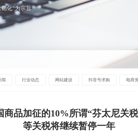
销化”为宗旨
新闻
行业动态
网站建设
抖音号求购
电商
商品加征的10%所谓“芬太尼关税
等关税将继续暂停一年