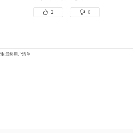
2
0
管制最终用户清单