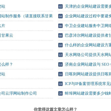
建站
天津的企业网站建设需要
02
网站制作服务（请直接联系甘果
企业网站建设过程中要避
04
名片
中卫企业建站服务中卫网
06
司甘果云
巴彦淖尔网站建设提供者
08
什么样的企业网站建设方
10
天水网络公司提供天水网
12
怎么样？
济南企业网站建设与 SE
14
建站
日喀则网站建设提供日喀
16
ICP与IP备案管理系统常
18
公司云浮网站制作公司
蚌埠网站建设需要多少钱
20
你觉得这篇文章怎么样？