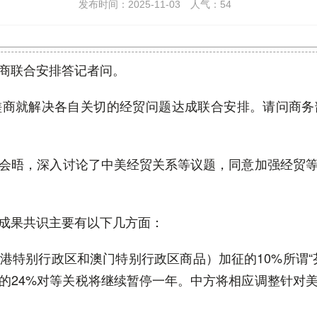
发布时间：2025-11-03
人气：
54
商联合安排答记者问。
磋商就解决各自关切的经贸问题达成联合安排。请问商务
会晤，深入讨论了中美经贸关系等议题，同意加强经贸
成果共识主要有以下几方面：
港特别行政区和澳门特别行政区商品）加征的10%所谓“
的24%对等关税将继续暂停一年。中方将相应调整针对