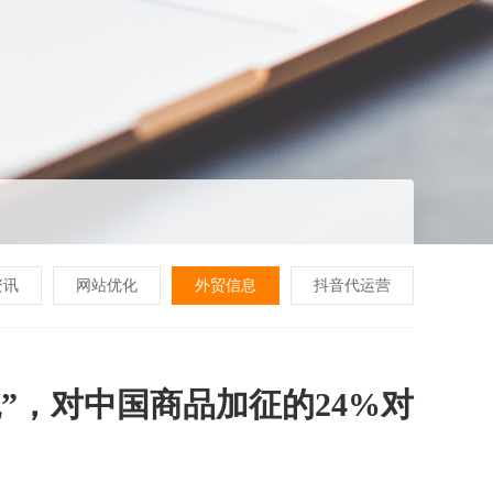
资讯
网站优化
外贸信息
抖音代运营
”，对中国商品加征的24%对