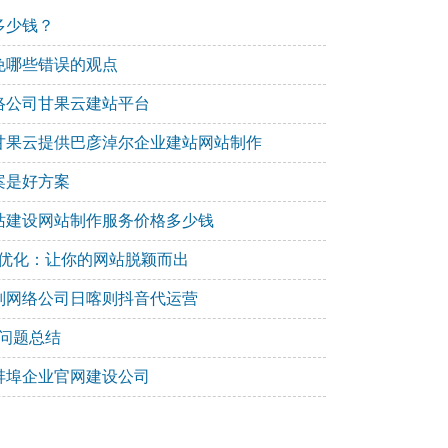
多少钱？
免哪些错误的观点
络公司甘果云建站平台
甘果云提供巴彦淖尔企业建站网站制作
案是好方案
站建设网站制作服务价格多少钱
O 优化：让你的网站脱颖而出
则网络公司日喀则抖音代运营
见问题总结
蚌埠企业官网建设公司