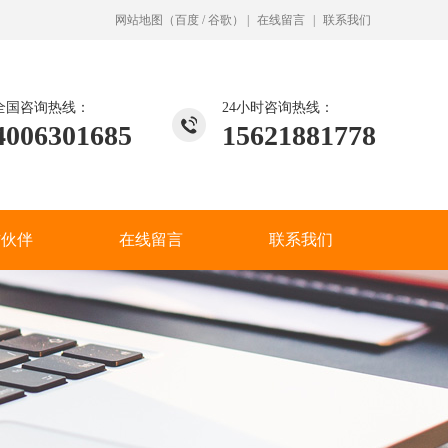
网站地图
（
百度
/
谷歌
）
|
在线留言
|
联系我们
全国咨询热线：
24小时咨询热线：
4006301685
15621881778
作伙伴
在线留言
联系我们