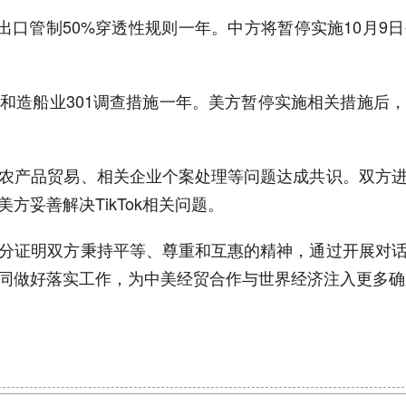
的出口管制50%穿透性规则一年。中方将暂停实施10月9
和造船业301调查措施一年。美方暂停实施相关措施后
农产品贸易、相关企业个案处理等问题达成共识。双方
方妥善解决TikTok相关问题。
分证明双方秉持平等、尊重和互惠的精神，通过开展对
同做好落实工作，为中美经贸合作与世界经济注入更多确