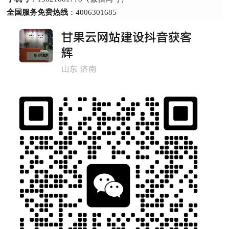
全国服务免费热线
：4006301685