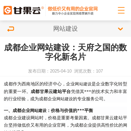
网站建设
成都企业网站建设：天府之国的数
字化新名片
发布日期：2025-04-10
浏览次数：
107
成都作为西南地区的经济中心，企业
是企业数字化转型
网站建设
成都甘果云建站平台
的重要一环。
凭借其***的技术实力和丰富
的行业经验，成为成都企业
的专业服务公司。
网站建设
一、成都企业
：价格与价值的***平衡
网站建设
成都企业建设网站时，价格是重要考量因素。成都甘果云建站平
台坚持做低价又有用的企业官网，为成都企业提供高性价比的
网