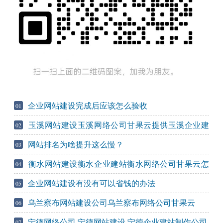
企业网站建设完成后应该怎么验收
01
玉溪网站建设玉溪网络公司甘果云提供玉溪企业建
02
站服务
网站排名为啥提升这么慢？
03
衡水网站建设衡水企业建站衡水网络公司甘果云怎
04
么样
企业网站建设有没有可以省钱的办法
05
乌兰察布网站建设公司乌兰察布网络公司甘果云
06
宁德网络公司 宁德网站建设 宁德企业建站制作公司
07