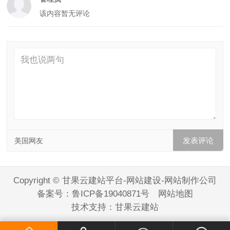
该内容暂无评论
美国网友
Copyright © 甘果云建站平台-网站建设-网站制作公司
备案号：
鲁ICP备19040871号
网站地图
技术支持：
甘果云建站