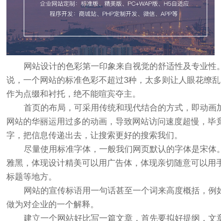
网站设计的色彩第一印象来自视觉的舒适性及专业性。
说，一个网站的标准色彩不超过3种，太多则让人眼花缭
作为点缀和衬托，绝不能喧宾夺主。
首页的布局，可采用传统和现代结合的方式，即动画加
网站的华丽运用过多的动画，导致网站访问速度超慢，毕
字，把信息传递出去，让搜索更好的搜索我们。
尽量使用标准字体，一般我们网页默认的字体是宋体。为
雅黑，体现设计精美可以用广告体，体现亲切随意可以用
标题等地方。
网站的宣传标语用一句话甚至一个词来高度概括，例如：
做为对企业的一个解释。
建立一个网站好比写一篇文章，首先要拟好提纲，文章