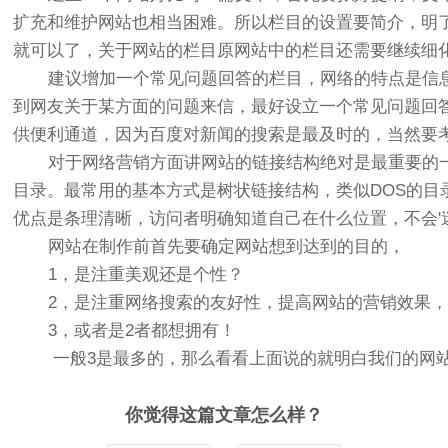
扩充和维护网站也相当困难。所以栏目的设置要简介，明了。
就可以了，关于网站的栏目原网站中的栏目还需要继续细
建议增加一个常见问题回答的栏目，网络的特点是信息
到网友关于某方面的问题来信，最好设立一个常见问题回
供便利通道，因为百度对新闻的搜索是最及时的，当然要
对于网络营销方面讲网站的链接结构绝对是最重要的一
目录。最常用的基本方式是树状链接结构，类似DOS的
优点是条理清晰，访问者明确知道自己在什么位置，不会'
网站在制作前首先要确定网站想到达到的目的，
1，是注重美观还是个性？
2，是注重网络搜索的友好性，提高网站的营销效果，
3，或者是2者都想拥有！
一般3是最多的，那么看看上面说的就明白我们的网站
你觉得这篇文章怎么样？