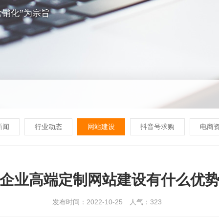
销化”为宗旨
新闻
行业动态
网站建设
抖音号求购
电商
企业高端定制网站建设有什么优
发布时间：2022-10-25
人气：
323