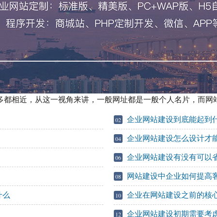
多都相近，从这一视角来讲，一般网址都是一般个人名片，而网
企业网站建设到底能起到
02
企业网站建设怎么设计才
04
企业网站建设有没有可以
06
网站建设中企业如何提高
08
什么
企业在网站建设之前的核
10
企业网站建设初期需要考
12