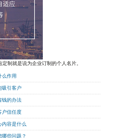
站定制就是说为企业订制的个人名片。
什么作用
能吸引客户
省钱的办法
客户信任度
心内容是什么
虑哪些问题？