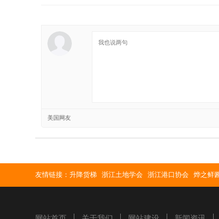
美国网友
友情链接：
升降货梯
浙江土地学会
浙江港口协会
烨之鲜
网站首页
关于我们
网站建设
新闻资讯