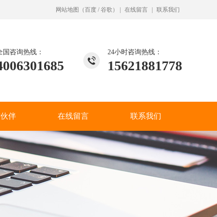
网站地图
（
百度
/
谷歌
）
|
在线留言
|
联系我们
全国咨询热线：
24小时咨询热线：
4006301685
15621881778
作伙伴
在线留言
联系我们