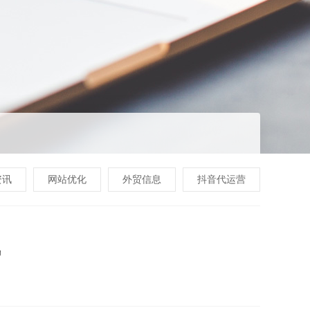
资讯
网站优化
外贸信息
抖音代运营
势