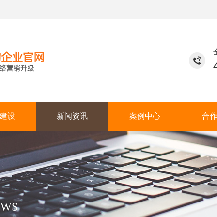
建设
新闻资讯
案例中心
合
EWS