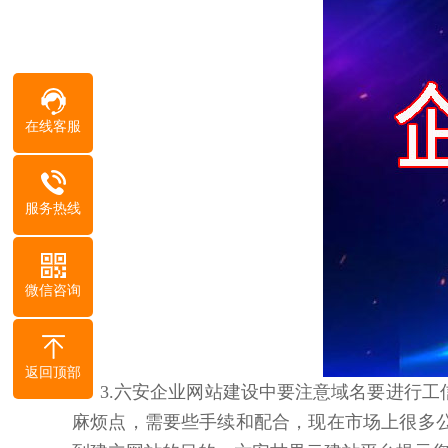
在线客服
服务热线
微信咨询
返回顶部
3.六安企业网站建设中要注意域名要进行
麻烦点，需要些手续和配合，现在市场上很多