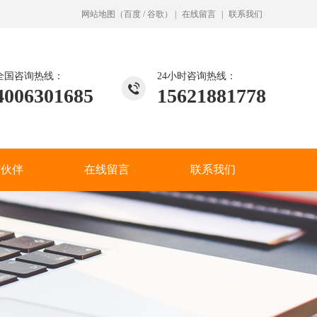
网站地图
（
百度
/
谷歌
）
|
在线留言
|
联系我们
全国咨询热线：
24小时咨询热线：
4006301685
15621881778
作伙伴
在线留言
联系我们