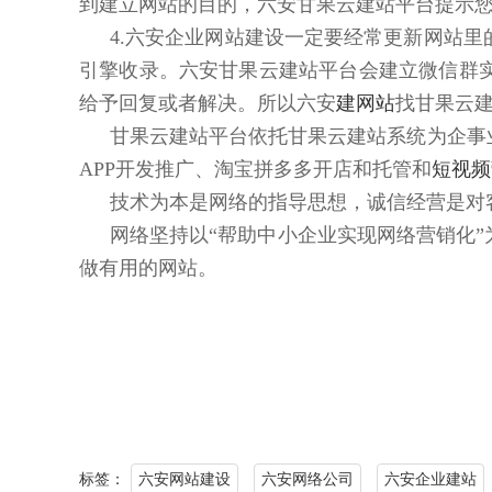
到建立网站的目的，六安甘果云建站平台提示
4.六安企业网站建设一定要经常更新网站
引擎收录。六安甘果云建站平台会建立微信群
给予回复或者解决。所以六安
建网站
找甘果云
甘果云建站平台依托甘果云建站系统为企事
APP开发推广、淘宝拼多多开店和托管和
短视频
技术为本是网络的指导思想，诚信经营是对
网络坚持以“帮助中小企业实现网络营销化
做有用的网站。
标签：
六安网站建设
六安网络公司
六安企业建站