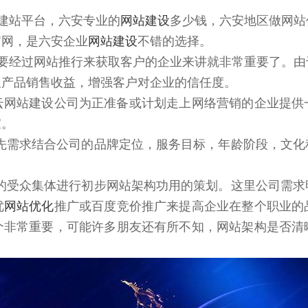
建站平台，六安专业的
网站建设
多少钱，六安地区做网站
官网，是六安企业
网站建设
不错的选择。
要经过网站推行来获取客户的企业来讲就非常重要了。由
及产品销售收益，增强客户对企业的信任度。
云网站建设公司为正准备或计划走上网络营销的企业提供
家。
首先需求结合公司的品牌定位，服务目标，年龄阶段，文
司的受众集体进行初步网站架构功用的策划。这里公司需
优
网站优化
推广或百度竞价推广来提高企业在整个职业的
个非常重要，可能许多朋友还有所不知，网站架构是否清