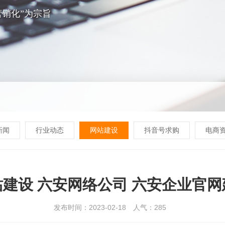
销化”为宗旨
新闻
行业动态
网站建设
抖音号求购
电商
建设 六安网络公司 六安企业官
发布时间：2023-02-18
人气：
285