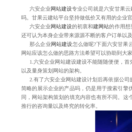
六安企业
网站建设
专业公司就是六安甘果云
吗。甘果云建站平台坚持做低价又有用的企业
六安企业
网站建设
的初衷和
建网站
的作用想
还可认为本身企业带来源源不断的客户订单以
那么企业
网站建设
怎么做呢?下面六安甘果
网站应该怎么做的思路方法希望可以协助到大
1.六安企业网站建设建设不能随随便便，
以及量身策划网站的架构。
2.有了六安企业网站建设计划后再依据公
简略的展示企业的产品吗，仍是用于搜索引擎
同，网站架构策划的填充内容也有所不同。这
推行的咨询量以及终究的转化率。