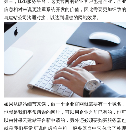
第三，B2B服务平台，这类官网的企业客户也是企业，企业
信息相对来说更注重系统开发的价值，因此需要更加细致的
与建站公司沟通对接，以达到理想的网站效果。
如果从建站细节来谈，做一个企业官网就需要有一个域名，
也就是我们平常所说的网址，可以用企业之前已有的，也可
以由甘果云建站平台新申请的，另外还必须要购买服务器也
就是我们平常所说的虚拟主机，服务器当中它包含了处理