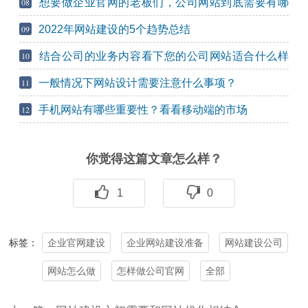
想要做企业官网的老板们，公司网站到底需要有哪
08
些功能？
2022年网站建设的5个趋势总结
09
结合公司的业务内容看下您的公司网站适合什么样
10
的布局？
一般情况下网站设计需要注意什么事项？
11
手机网站有哪些重要性？看看移动端的市场
12
你觉得这篇文章怎么样？
1
0
企业官网建设
企业网站建设准备
网站建设公司
标签：
网站怎么做
怎样做公司官网
全部