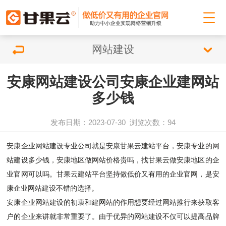
网站建设
安康网站建设公司安康企业建网站
多少钱
发布日期：2023-07-30
浏览次数：
94
安康企业
网站建设
专业公司就是安康甘果云建站平台，安康专业的
网
站建设
多少钱，安康地区做网站价格贵吗，找甘果云做安康地区的企
业官网可以吗。甘果云建站平台坚持做低价又有用的企业官网，是安
康企业
网站建设
不错的选择。
安康企业
网站建设
的初衷和
建网站
的作用想要经过网站推行来获取客
户的企业来讲就非常重要了。由于优异的
网站建设
不仅可以提高品牌