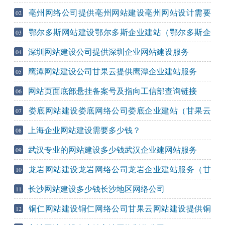
么样
亳州网络公司提供亳州网站建设亳州网站设计需要
02
多少钱
鄂尔多斯网站建设鄂尔多斯企业建站（鄂尔多斯企
03
业官网建设多少钱）
深圳网站建设公司提供深圳企业网站建设服务
04
鹰潭网站建设公司甘果云提供鹰潭企业建站服务
05
网站页面底部悬挂备案号及指向工信部查询链接
06
娄底网站建设娄底网络公司娄底企业建站（甘果云
07
网站建设）
上海企业网站建设需要多少钱？
08
武汉专业的网站建设多少钱武汉企业建网站服务
09
龙岩网站建设龙岩网络公司龙岩企业建站服务（甘
10
果云建站）
长沙网站建设多少钱长沙地区网络公司
11
铜仁网站建设铜仁网络公司甘果云网站建设提供铜
12
仁企业建站