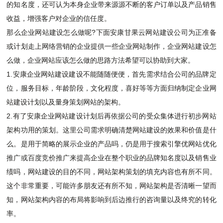
的知名度，还可认为本身企业带来源源不断的客户订单以及产品销售
收益，增强客户对企业的信任度。
那么企业
网站建设
怎么做呢?下面安康甘果云网站建设公司为正准备
或计划走上网络营销的企业提供一些企业
网站制作
，企业网站建设怎
么做，企业网站应该怎么做的思路方法希望可以协助到大家。
1.安康企业网站建设建设不能随随便便，首先需求结合公司的品牌定
位，服务目标，年龄阶段，文化程度，喜好等等方面归纳制定企业网
站建设计划以及量身策划网站的架构。
2.有了安康企业网站建设计划后再依据公司的受众集体进行初步网站
架构功用的策划。这里公司需求明确清楚网站建设的效果和价值是什
么。是用于简略的展示企业的产品吗，仍是用于搜索引擎优
网站优化
推广或百度竞价推广来提高企业在整个职业的品牌知名度以及销售业
绩吗，网站建设的目的不同，网站架构策划的填充内容也有所不同。
这个非常重要，可能许多朋友还有所不知，网站架构是否清晰一望而
知，网站架构内容的布局将影响到后边推行的咨询量以及终究的转化
率。