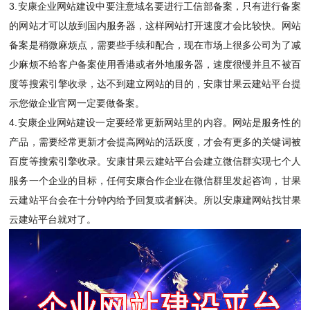
3.安康企业网站建设中要注意域名要进行工信部备案，只有进行备案
的网站才可以放到国内服务器，这样网站打开速度才会比较快。网站
备案是稍微麻烦点，需要些手续和配合，现在市场上很多公司为了减
少麻烦不给客户备案使用香港或者外地服务器，速度很慢并且不被百
度等搜索引擎收录，达不到建立网站的目的，安康甘果云建站平台提
示您做企业官网一定要做备案。
4.安康企业网站建设一定要经常更新网站里的内容。网站是服务性的
产品，需要经常更新才会提高网站的活跃度，才会有更多的关键词被
百度等搜索引擎收录。安康甘果云建站平台会建立微信群实现七个人
服务一个企业的目标，任何安康合作企业在微信群里发起咨询，甘果
云建站平台会在十分钟内给予回复或者解决。所以安康
建网站
找甘果
云建站平台就对了。