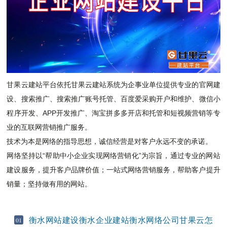
甘果云建站平台依托甘果云建站系统为企事业单位提供专业的
官网建
设
、搜索推广、搜索推广账号托管、
百度爱采购
开户和维护、微信小
程序开发、APP开发推广、淘宝拼多多开店和托管和
短视频
营销等专
业的互联网营销推广服务。
技术为本是网络的指导思想，诚信经营是对客户永远不变的承诺。
网络坚持以“帮助中小企业实现网络营销化”为宗旨，通过专业的网站
建设服务，提升客户品牌价值；一站式网络营销服务，帮助客户提升
销量；坚持做有用的网站。
衡水网站建设衡水企业建站衡水网络公司甘果云怎
01