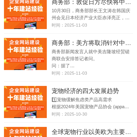
商务部：敦促日方尽快将中方有关实体移出出口管制最终用户清单
10月30日，商务部部长王文涛在韩国庆
州会见日本经济产业大臣赤泽亮正，…
时间：2025-11-03
商务部：美方将取消针对中国商品加征的10%所谓“芬太尼关税”，对中国商品加征的24%对等关税将继续暂停一年
商务部新闻发言人就中美吉隆坡经贸磋
商联合安排答记者问。
问：据了…
时间：2025-11-03
宠物经济的四大发展趋势
1️⃣宠物缓解焦虑类产品高需求
根据2024年美国宠物产品协会 (appa…
时间：2025-10-30
全球宠物行业以美欧为主要市场