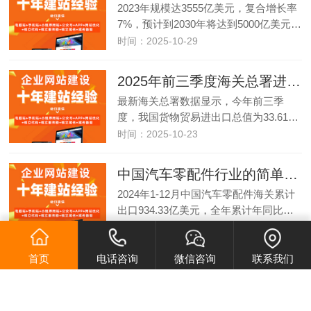
2023年规模达3555亿美元，复合增长率
7%，预计到2030年将达到5000亿美元…
时间：2025-10-29
2025年前三季度海关总署进出口数据情况
最新海关总署数据显示，今年前三季
度，我国货物贸易进出口总值为33.61…
时间：2025-10-23
中国汽车零配件行业的简单分析
2024年1-12月中国汽车零配件海关累计
出口934.33亿美元，全年累计年同比…
时间：2025-10-23
首页
电话咨询
微信咨询
联系我们
不同国家汽配产品的需求
不同国家汽配的需求：
🇺🇸美国